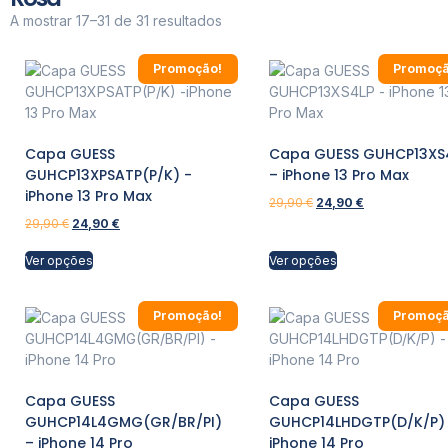
A mostrar 17–31 de 31 resultados
Promoção!
Promoçã
Capa GUESS
Capa GUESS GUHCP13XS
GUHCP13XPSATP(P/K) -
– iPhone 13 Pro Max
iPhone 13 Pro Max
29,90
€
24,90
€
29,90
€
24,90
€
Ver opções
Ver opções
Promoção!
Promoçã
Capa GUESS
Capa GUESS
GUHCP14L4GMG(GR/BR/PI)
GUHCP14LHDGTP(D/K/P)
– iPhone 14 Pro
iPhone 14 Pro