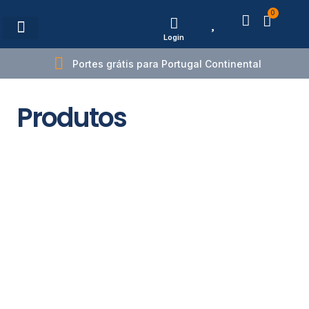
0
Login
Estações de Carregamento
Portes grátis para Portugal Continental
Produtos