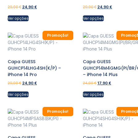
29,90
€
24,90
€
29,90
€
24,90
€
Ver opções
Ver opções
Promoção!
Promoçã
Capa GUESS
Capa GUESS
GUHCP14LHG4SH(K/P) –
GUHCP14M4GMG(PI/BR/
iPhone 14 Pro
– iPhone 14 Plus
29,90
€
24,90
€
24,90
€
17,90
€
Ver opções
Ver opções
Promoção!
Promoçã
Capa GUESS
Capa GUESS