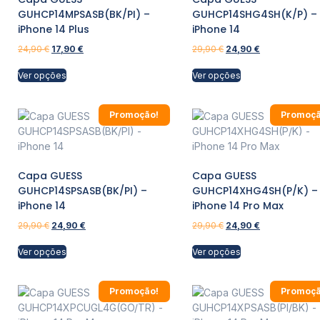
GUHCP14MPSASB(BK/PI) –
GUHCP14SHG4SH(K/P) –
iPhone 14 Plus
iPhone 14
24,90
€
17,90
€
29,90
€
24,90
€
Ver opções
Ver opções
Promoção!
Promoçã
Capa GUESS
Capa GUESS
GUHCP14SPSASB(BK/PI) –
GUHCP14XHG4SH(P/K) –
iPhone 14
iPhone 14 Pro Max
29,90
€
24,90
€
29,90
€
24,90
€
Ver opções
Ver opções
Promoção!
Promoçã