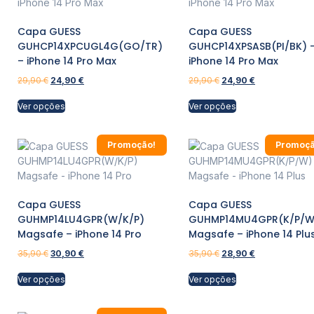
Capa GUESS
Capa GUESS
GUHCP14XPCUGL4G(GO/TR)
GUHCP14XPSASB(PI/BK) 
– iPhone 14 Pro Max
iPhone 14 Pro Max
29,90
€
24,90
€
29,90
€
24,90
€
Ver opções
Ver opções
Promoção!
Promoçã
Capa GUESS
Capa GUESS
GUHMP14LU4GPR(W/K/P)
GUHMP14MU4GPR(K/P/W
Magsafe – iPhone 14 Pro
Magsafe – iPhone 14 Plu
35,90
€
30,90
€
35,90
€
28,90
€
Ver opções
Ver opções