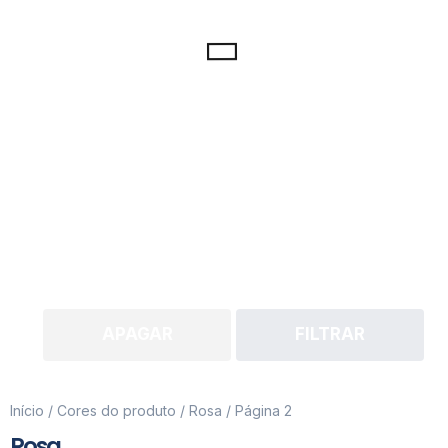
APAGAR
FILTRAR
Início
/ Cores do produto /
Rosa
/ Página 2
Rosa