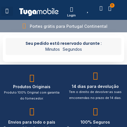
0
Login
Estações de Carregamento
Portes grátis para Portugal Continental
Seu pedido está reservado durante :
Minutos
Segundos
14 dias para devolução
Produtos Originais
Tem o direito de devolver as suas
Produto 100% Original com garantia
encomendas no prazo de 14 dias.
do fornecedor.
Envios para todo o país
100% Seguros