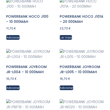
POWERBANK HOCO J100
POWERBANK HOCO J101A
– 10 000MAH
– 20 000MAH
11,70
€
23,70
€
Adicionar
Ler mais
POWERBANK JOYROOM
POWERBANK JOYROOM
JR-L004 – 10 000MAH
JR-L005 – 10 000MAH
16,70
€
16,70
€
Adicionar
Adicionar