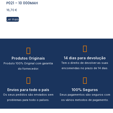
P021 – 10 000MAH
16,70
€
Ler mais
14 dias para devolução
Produtos Originais
Tem o direito de devolver as suas
Produto 100% Original com garantia
encomendas no prazo de 14 dias.
do fornecedor.
Envios para todo o país
100% Seguros
Os seus pedidos são enviados sem
Seus pagamentos são seguros com
problemas para todo o países.
os vários metodos de pagamento.