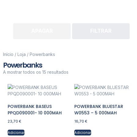
APAGAR
FILTRAR
Início
/
Loja
/ Powerbanks
Powerbanks
A mostrar todos os 15 resultados
POWERBANK BASEUS
POWERBANK BLUESTAR
PPQD090001- 10 000MAH
W0553 – 5 000MAH
23,70
€
16,70
€
Adicionar
Adicionar