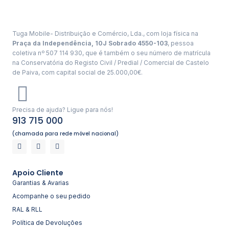
Tuga Mobile- Distribuição e Comércio, Lda., com loja física na
Praça da Independência, 10J Sobrado 4550-103
, pessoa
coletiva nº 507 114 930, que é também o seu número de matrícula
na Conservatória do Registo Civil / Predial / Comercial de Castelo
de Paiva, com capital social de 25.000,00€.
Precisa de ajuda? Ligue para nós!
913 715 000
(chamada para rede móvel nacional)
Apoio Cliente
Garantias & Avarias
Acompanhe o seu pedido
RAL & RLL
Política de Devoluções