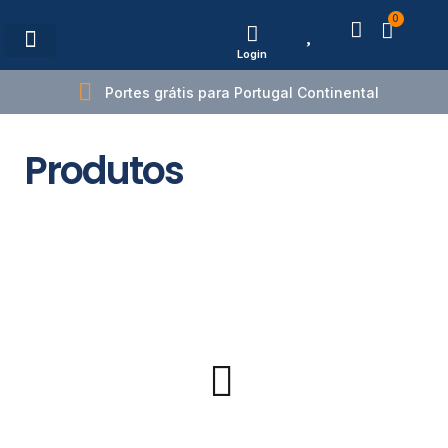
0
Login
Estações de Carregamento
Portes grátis para Portugal Continental
Produtos