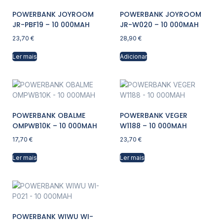
POWERBANK JOYROOM
POWERBANK JOYROOM
JR-PBF19 – 10 000MAH
JR-W020 – 10 000MAH
23,70
€
28,90
€
Ler mais
Adicionar
POWERBANK OBALME
POWERBANK VEGER
OMPWB10K – 10 000MAH
W1188 – 10 000MAH
17,70
€
23,70
€
Ler mais
Ler mais
POWERBANK WIWU WI-