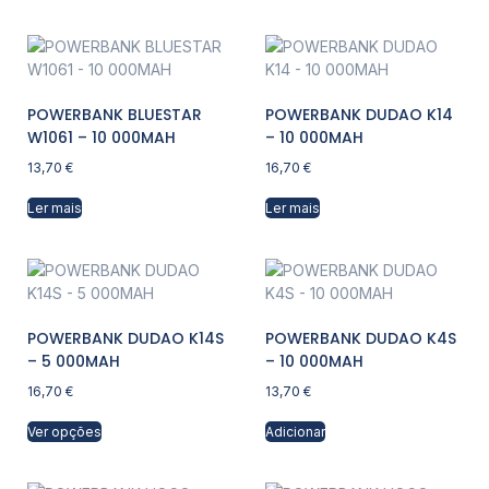
POWERBANK BLUESTAR
POWERBANK DUDAO K14
W1061 – 10 000MAH
– 10 000MAH
13,70
€
16,70
€
Ler mais
Ler mais
POWERBANK DUDAO K14S
POWERBANK DUDAO K4S
– 5 000MAH
– 10 000MAH
16,70
€
13,70
€
Ver opções
Adicionar