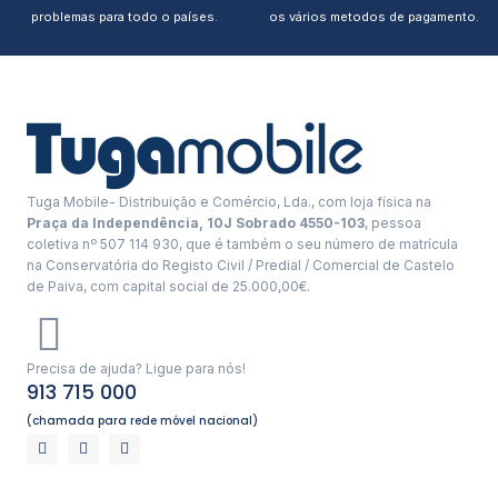
problemas para todo o países.
os vários metodos de pagamento.
Tuga Mobile- Distribuição e Comércio, Lda., com loja física na
Praça da Independência, 10J Sobrado 4550-103
, pessoa
coletiva nº 507 114 930, que é também o seu número de matrícula
na Conservatória do Registo Civil / Predial / Comercial de Castelo
de Paiva, com capital social de 25.000,00€.
Precisa de ajuda? Ligue para nós!
913 715 000
(chamada para rede móvel nacional)