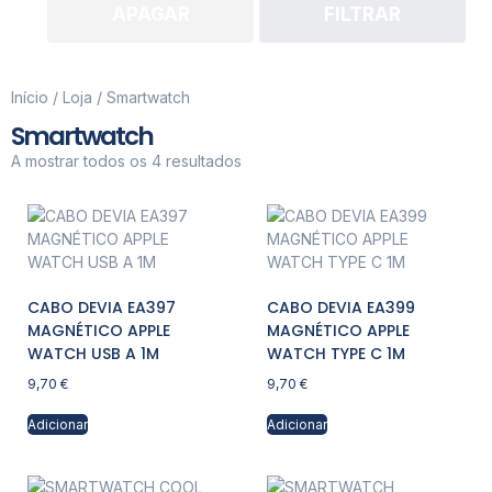
APAGAR
FILTRAR
Início
/
Loja
/ Smartwatch
Smartwatch
A mostrar todos os 4 resultados
CABO DEVIA EA397
CABO DEVIA EA399
MAGNÉTICO APPLE
MAGNÉTICO APPLE
WATCH USB A 1M
WATCH TYPE C 1M
9,70
€
9,70
€
Adicionar
Adicionar