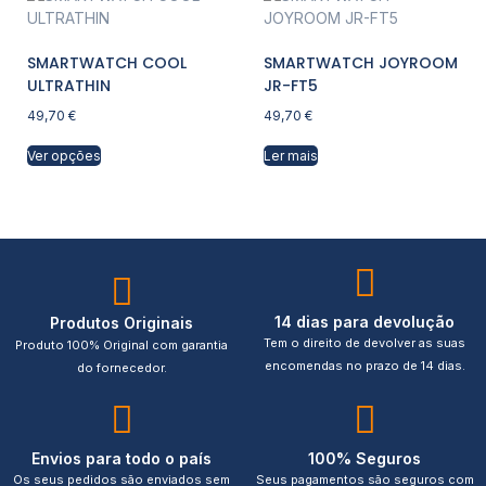
SMARTWATCH COOL
SMARTWATCH JOYROOM
ULTRATHIN
JR-FT5
49,70
€
49,70
€
Ver opções
Ler mais
14 dias para devolução
Produtos Originais
Tem o direito de devolver as suas
Produto 100% Original com garantia
encomendas no prazo de 14 dias.
do fornecedor.
Envios para todo o país
100% Seguros
Os seus pedidos são enviados sem
Seus pagamentos são seguros com