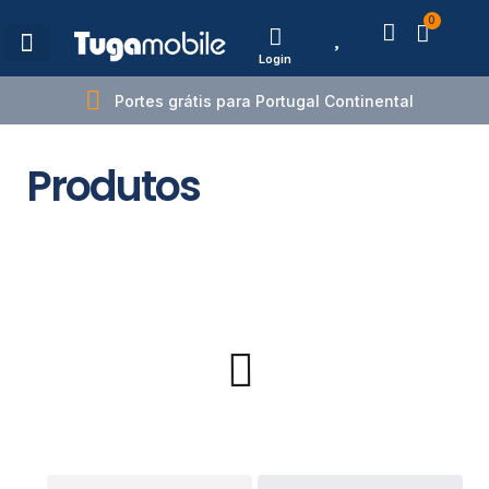
0
Login
Estações de Carregamento
Portes grátis para Portugal Continental
Produtos