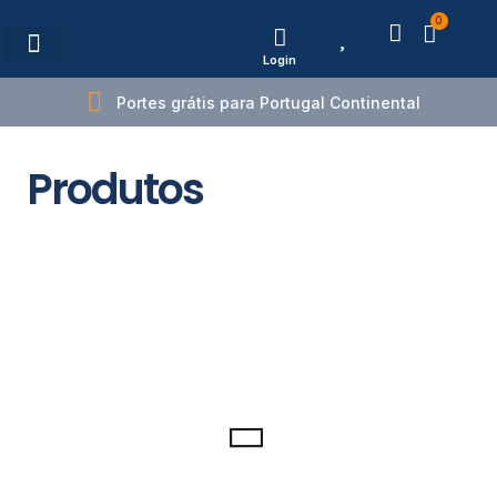
0
Login
Estações de Carregamento
Portes grátis para Portugal Continental
Produtos