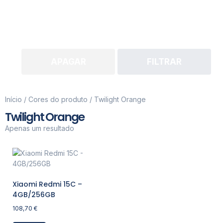
APAGAR
FILTRAR
Início
/ Cores do produto / Twilight Orange
Twilight Orange
Apenas um resultado
Xiaomi Redmi 15C –
4GB/256GB
108,70
€