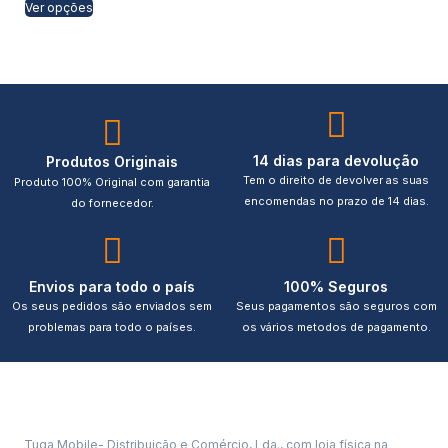
Ver opções
14 dias para devolução
Produtos Originais
Tem o direito de devolver as suas
Produto 100% Original com garantia
encomendas no prazo de 14 dias.
do fornecedor.
Envios para todo o país
100% Seguros
Os seus pedidos são enviados sem
Seus pagamentos são seguros com
problemas para todo o países.
os vários metodos de pagamento.
Tuga Mobile- Distribuição e Comércio, Lda., com loja física na