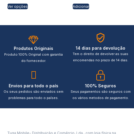
Ver opções
Adicionar
14 dias para devolução
Produtos Originais
Tem o direito de devolver as suas
Produto 100% Original com garantia
encomendas no prazo de 14 dias.
do fornecedor.
Envios para todo o país
100% Seguros
Os seus pedidos são enviados sem
Seus pagamentos são seguros com
problemas para todo o países.
os vários metodos de pagamento.
Tuga Mobile- Distribuição e Comércio, Lda., com loja física na