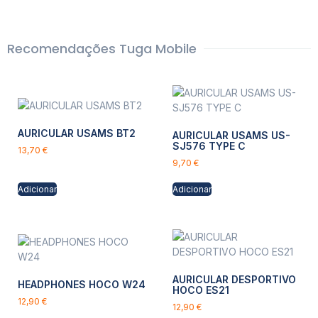
Recomendações Tuga Mobile
AURICULAR USAMS BT2
AURICULAR USAMS US-
SJ576 TYPE C
13,70
€
9,70
€
Adicionar
Adicionar
AURICULAR DESPORTIVO
HEADPHONES HOCO W24
HOCO ES21
12,90
€
12,90
€