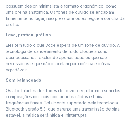
possuem design minimalista e formato ergonômico, como
uma orelha anatômica. Os fones de ouvido se encaixam
firmemente no lugar, não pressione ou esfregue a concha da
orelha.
Leve, prático, prático
Eles têm tudo o que você espera de um fone de ouvido. A
tecnologia de cancelamento de ruído bloqueia sons
desnecessários, excluindo apenas aqueles que são
necessários e que não importam para música e música
agradáveis.
Som balanceado
Os alto-falantes dos fones de ouvido equilibram o som das
composições musicais com agudos nítidos e baixas
frequências firmes. Totalmente suportado pela tecnologia
Bluetooth versão 5.3, que garante uma transmissão de sinal
estável, a música será nítida e ininterrupta.