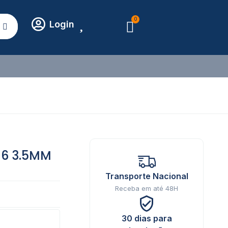
0
Login
16 3.5MM
Transporte Nacional
Receba em até 48H
30 dias para