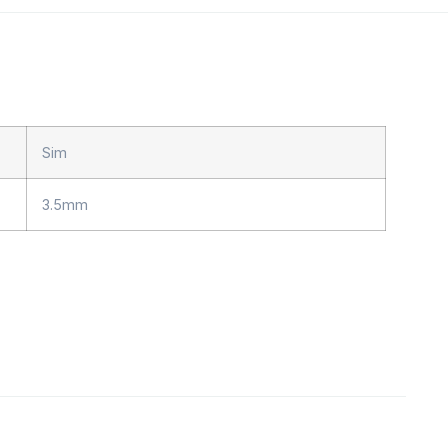
Sim
3.5mm