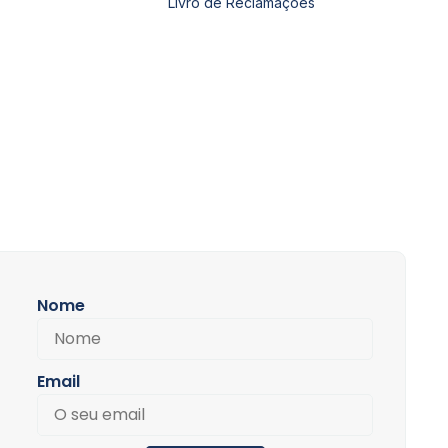
Livro de Reclamações
Nome
Email