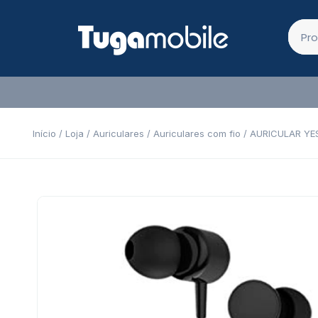
Início
/
Loja
/
Auriculares
/
Auriculares com fio
/ AURICULAR YE