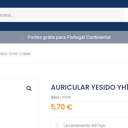
Portes grátis para Portugal Continental
SIDO YH16 3.5MM
AURICULAR YESIDO YH
SKU :
YH16
5,70
€
Levantamento em loja