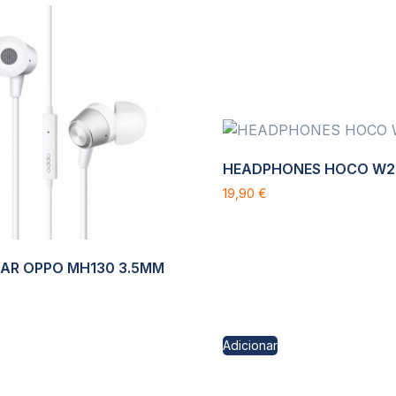
HEADPHONES HOCO W2
19,90
€
AR OPPO MH130 3.5MM
Adicionar