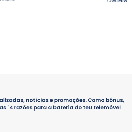
Contactos
alizadas, notícias e promoções. Como bónus,
s "4 razões para a bateria do teu telemóvel