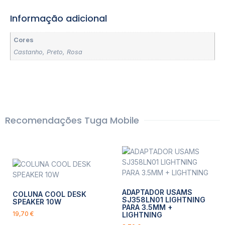
Informação adicional
Cores
Castanho
,
Preto
,
Rosa
Recomendações Tuga Mobile
ADAPTADOR USAMS
COLUNA COOL DESK
SJ358LN01 LIGHTNING
SPEAKER 10W
PARA 3.5MM +
19,70
€
LIGHTNING