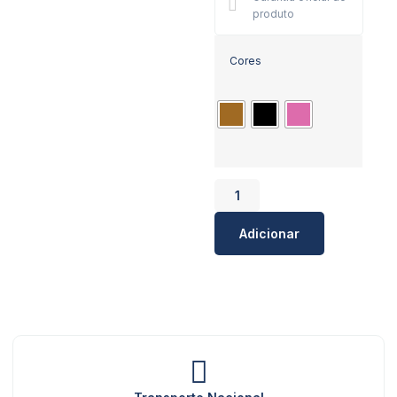
produto
Cores
Adicionar