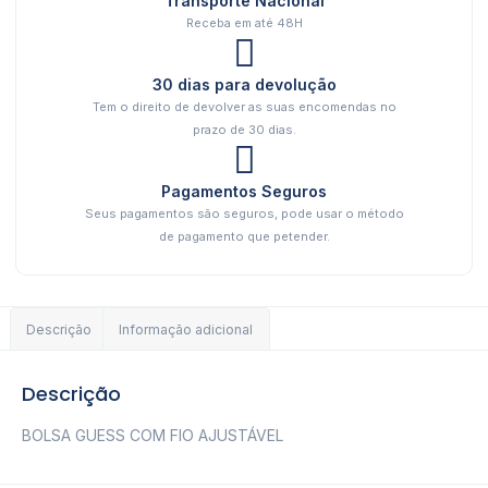
Transporte Nacional
Receba em até 48H
30 dias para devolução
Tem o direito de devolver as suas encomendas no
prazo de 30 dias.
Pagamentos Seguros
Seus pagamentos são seguros, pode usar o método
de pagamento que petender.
Descrição
Informação adicional
Descrição
BOLSA GUESS COM FIO AJUSTÁVEL