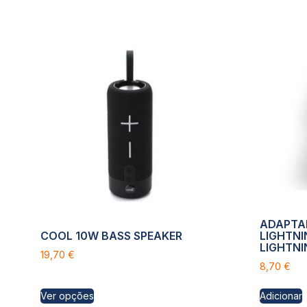
ADAPTA
COOL 10W BASS SPEAKER
LIGHTNI
LIGHTNI
19,70
€
8,70
€
Ver opções
Adicionar