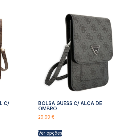
L C/
BOLSA GUESS C/ ALÇA DE
OMBRO
29,90
€
Ver opções