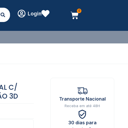
0
Login
AL C/
ÃO 3D
Transporte Nacional
Receba em até 48H
30 dias para