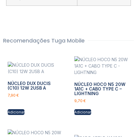
Recomendações Tuga Mobile
NÚCLEO DUX DUCIS
NÚCLEO HOCO N5 20W
(C10) 12W 2USB A
1A1C + CABO TYPE C –
LIGHTNING
7,90
€
9,70
€
Adicionar
Adicionar