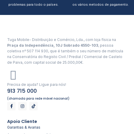
problemas para todo o países.
os vários metodos de pagamento.
Tuga Mobile- Distribuição e Comércio, Lda., com loja física na
Praça da Independência, 10J Sobrado 4550-103
, pessoa
coletiva nº 507 114 930, que é também o seu número de matrícula
na Conservatória do Registo Civil / Predial / Comercial de Castelo
de Paiva, com capital social de 25.000,00€.
Precisa de ajuda? Ligue para nós!
913 715 000
(chamada para rede móvel nacional)
Apoio Cliente
Garantias & Avarias