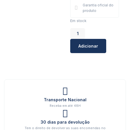
Garantia oficial do
produto
Em stock
Adicionar
Transporte Nacional
Receba em até 48H
30 dias para devolução
Tem o direito de devolver as suas encomendas no