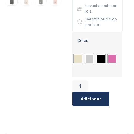
Levantamento em
loja
Garantia oficial do
produto
Cores
Adicionar