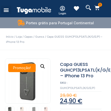
0
Login
Portes grátis para Portugal Continental
Início
/
Loja
/
Capas
/
Guess
/ Capa GUESS GUHCP13LPSATL(K/G/E/P) –
iPhone 13 Pro
Capa GUESS
Promoção!
GUHCP13LPSATL(K/G/E
– iPhone 13 Pro
SKU :
GUHCP13LPSATL(K/G/E/P)
29,90
€
24,90
€