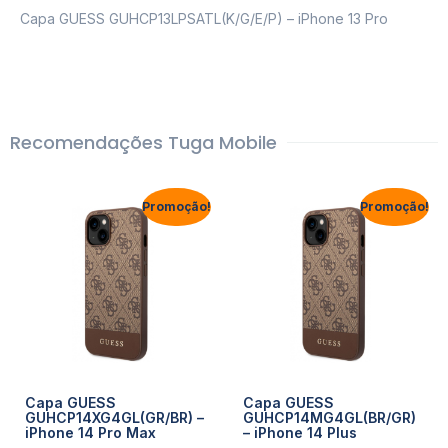
Capa GUESS GUHCP13LPSATL(K/G/E/P) – iPhone 13 Pro
Recomendações Tuga Mobile
Promoção!
Promoção!
Capa GUESS
Capa GUESS
GUHCP14XG4GL(GR/BR) –
GUHCP14MG4GL(BR/GR)
iPhone 14 Pro Max
– iPhone 14 Plus