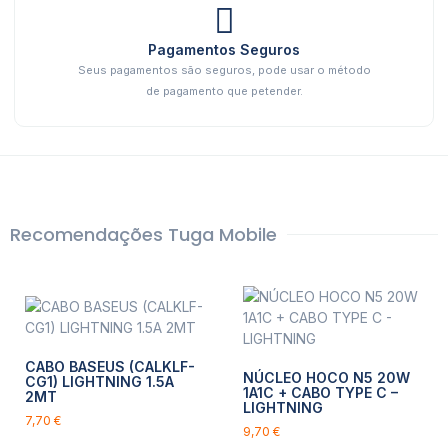
Pagamentos Seguros
Seus pagamentos são seguros, pode usar o método
de pagamento que petender.
Recomendações Tuga Mobile
CABO BASEUS (CALKLF-
NÚCLEO HOCO N5 20W
CG1) LIGHTNING 1.5A
1A1C + CABO TYPE C –
2MT
LIGHTNING
7,70
€
9,70
€