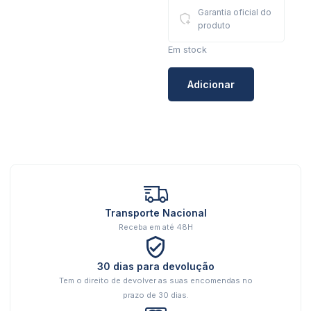
Garantia oficial do
produto
Em stock
Adicionar
Transporte Nacional
Receba em até 48H
30 dias para devolução
Tem o direito de devolver as suas encomendas no
prazo de 30 dias.