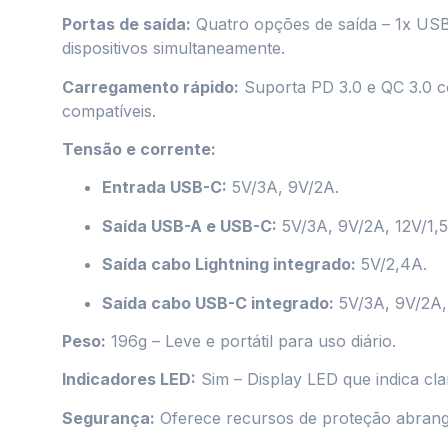
Portas de saída:
Quatro opções de saída – 1x USB
dispositivos simultaneamente.
Carregamento rápido:
Suporta PD 3.0 e QC 3.0 c
compatíveis.
Tensão e corrente:
Entrada USB-C:
5V/3A, 9V/2A.
Saída USB-A e USB-C:
5V/3A, 9V/2A, 12V/1,
Saída cabo Lightning integrado:
5V/2,4A.
Saída cabo USB-C integrado:
5V/3A, 9V/2A,
Peso:
196g – Leve e portátil para uso diário.
Indicadores LED:
Sim – Display LED que indica cla
Segurança:
Oferece recursos de proteção abran