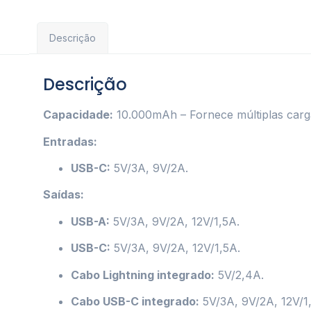
Descrição
Descrição
Capacidade:
10.000mAh – Fornece múltiplas cargas
Entradas:
USB-C:
5V/3A, 9V/2A.
Saídas:
USB-A:
5V/3A, 9V/2A, 12V/1,5A.
USB-C:
5V/3A, 9V/2A, 12V/1,5A.
Cabo Lightning integrado:
5V/2,4A.
Cabo USB-C integrado:
5V/3A, 9V/2A, 12V/1