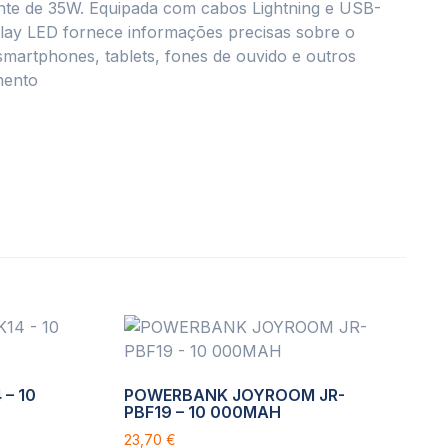
e de 35W. Equipada com cabos Lightning e USB-
splay LED fornece informações precisas sobre o
smartphones, tablets, fones de ouvido e outros
mento
– 10
POWERBANK JOYROOM JR-
PBF19 – 10 000MAH
23,70
€