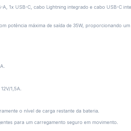
-A, 1x USB-C, cabo Lightning integrado e cabo USB-C inte
om potência máxima de saída de 35W, proporcionando um c
5A.
 12V/1,5A.
ramente o nível de carga restante da bateria.
gentes para um carregamento seguro em movimento.