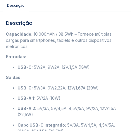
Descrição
Descrição
Capacidade:
10.000mAh / 38,5Wh – Fornece múltiplas
cargas para smartphones, tablets e outros dispositivos
eletrónicos.​
Entradas:
USB-C:
5V/2A, 9V/2A, 12V/1,5A (18W)
Saídas:
USB-C:
5V/3A, 9V/2,22A, 12V/1,67A (20W)
USB-A 1:
5V/2A (10W)
USB-A 2:
5V/3A, 5V/4,5A, 4,5V/5A, 9V/2A, 12V/1,5A
(22,5W)
Cabo USB-C integrado:
5V/3A, 5V/4,5A, 4,5V/5A,