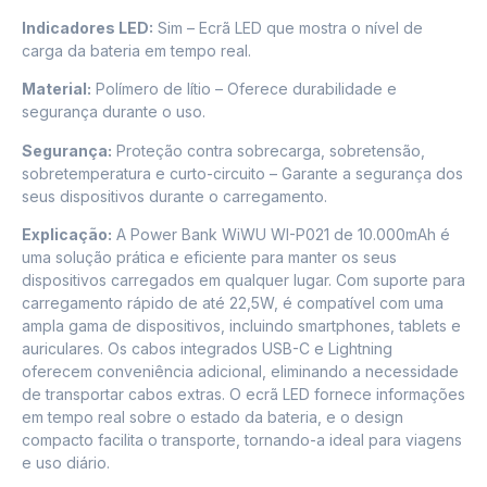
Indicadores LED:
Sim – Ecrã LED que mostra o nível de
carga da bateria em tempo real.​
Material:
Polímero de lítio – Oferece durabilidade e
segurança durante o uso.​
Segurança:
Proteção contra sobrecarga, sobretensão,
sobretemperatura e curto-circuito – Garante a segurança dos
seus dispositivos durante o carregamento.​
Explicação:
A Power Bank WiWU WI-P021 de 10.000mAh é
uma solução prática e eficiente para manter os seus
dispositivos carregados em qualquer lugar. Com suporte para
carregamento rápido de até 22,5W, é compatível com uma
ampla gama de dispositivos, incluindo smartphones, tablets e
auriculares. Os cabos integrados USB-C e Lightning
oferecem conveniência adicional, eliminando a necessidade
de transportar cabos extras. O ecrã LED fornece informações
em tempo real sobre o estado da bateria, e o design
compacto facilita o transporte, tornando-a ideal para viagens
e uso diário.​