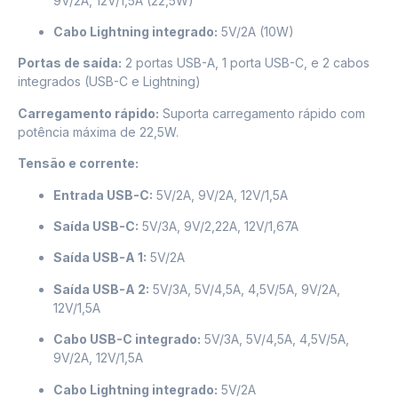
9V/2A, 12V/1,5A (22,5W)
Cabo Lightning integrado:
5V/2A (10W)
Portas de saída:
2 portas USB-A, 1 porta USB-C, e 2 cabos
integrados (USB-C e Lightning)
Carregamento rápido:
Suporta carregamento rápido com
potência máxima de 22,5W.
Tensão e corrente:
Entrada USB-C:
5V/2A, 9V/2A, 12V/1,5A
Saída USB-C:
5V/3A, 9V/2,22A, 12V/1,67A
Saída USB-A 1:
5V/2A
Saída USB-A 2:
5V/3A, 5V/4,5A, 4,5V/5A, 9V/2A,
12V/1,5A
Cabo USB-C integrado:
5V/3A, 5V/4,5A, 4,5V/5A,
9V/2A, 12V/1,5A
Cabo Lightning integrado:
5V/2A