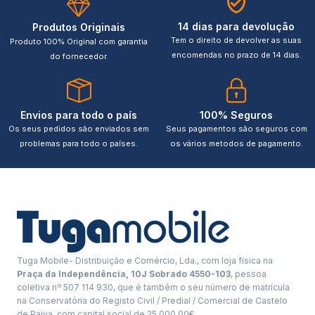
14 dias para devolução
Produtos Originais
Tem o direito de devolver as suas
Produto 100% Original com garantia
encomendas no prazo de 14 dias.
do fornecedor.
Envios para todo o país
100% Seguros
Os seus pedidos são enviados sem
Seus pagamentos são seguros com
problemas para todo o países.
os vários metodos de pagamento.
Tuga Mobile- Distribuição e Comércio, Lda., com loja física na
Praça da Independência, 10J Sobrado 4550-103
, pessoa
coletiva nº 507 114 930, que é também o seu número de matrícula
na Conservatória do Registo Civil / Predial / Comercial de Castelo
de Paiva, com capital social de 25.000,00€.