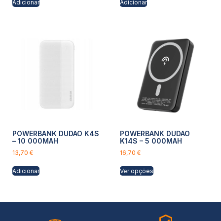
Adicionar
Adicionar
POWERBANK DUDAO K4S
POWERBANK DUDAO
– 10 000MAH
K14S – 5 000MAH
13,70
€
16,70
€
Adicionar
Ver opções