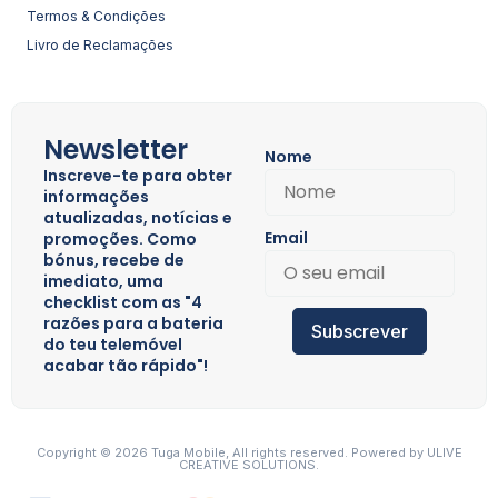
Termos & Condições
Livro de Reclamações
Newsletter
Nome
Inscreve-te para obter
informações
atualizadas, notícias e
Email
promoções. Como
bónus, recebe de
imediato, uma
checklist com as "4
razões para a bateria
Subscrever
do teu telemóvel
acabar tão rápido"!
Copyright © 2026 Tuga Mobile, All rights reserved. Powered by
ULIVE
CREATIVE SOLUTIONS.