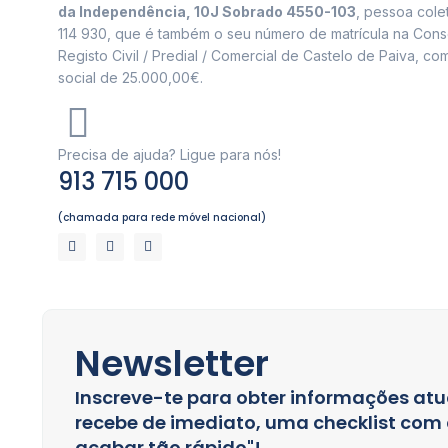
da Independência, 10J Sobrado 4550-103
, pessoa cole
114 930, que é também o seu número de matrícula na Cons
Registo Civil / Predial / Comercial de Castelo de Paiva, com
social de 25.000,00€.
Precisa de ajuda? Ligue para nós!
913 715 000
(chamada para rede móvel nacional)
Newsletter
Inscreve-te para obter informações atu
recebe de imediato, uma checklist com a
acabar tão rápido"!