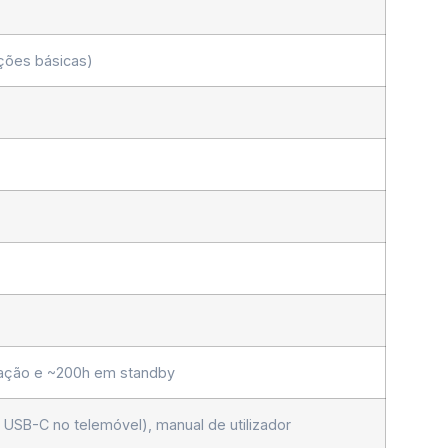
ções básicas)
sação e ~200h em standby
SB-C no telemóvel), manual de utilizador