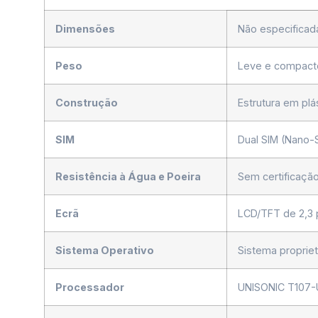
Dimensões
Não especificada
Peso
Leve e compacto
Construção
Estrutura em plá
SIM
Dual SIM (Nano-
Resistência à Água e Poeira
Sem certificação 
Ecrã
LCD/TFT de 2,3 
Sistema Operativo
Sistema propriet
Processador
UNISONIC T107-U