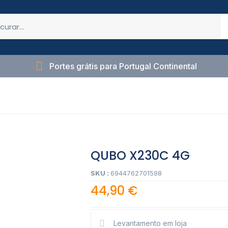
Portes grátis para Portugal Continental
QUBO X230C 4G
SKU :
6944762701598
44,90
€
Levantamento em loja