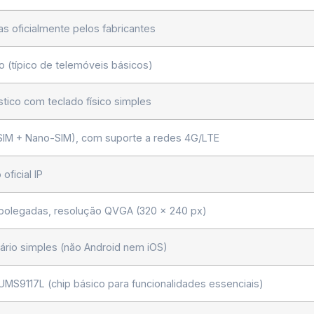
s oficialmente pelos fabricantes
 (típico de telemóveis básicos)
stico com teclado físico simples
SIM + Nano-SIM), com suporte a redes 4G/LTE
oficial IP
polegadas, resolução QVGA (320 × 240 px)
ário simples (não Android nem iOS)
MS9117L (chip básico para funcionalidades essenciais)