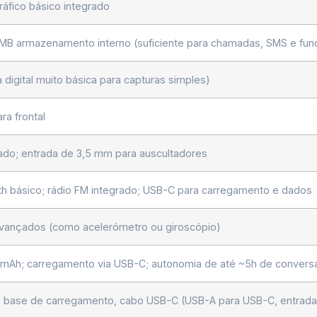
gráfico básico integrado
MB armazenamento interno (suficiente para chamadas, SMS e fun
digital muito básica para capturas simples)
ra frontal
grado; entrada de 3,5 mm para auscultadores
th básico; rádio FM integrado; USB-C para carregamento e dados
vançados (como acelerómetro ou giroscópio)
0 mAh; carregamento via USB-C; autonomia de até ~5h de conver
base de carregamento, cabo USB-C (USB-A para USB-C, entrada U