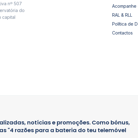
tiva nº 507
Acompanhe 
ervatória do
RAL & RLL
 capital
Política de 
Contactos
alizadas, notícias e promoções. Como bónus,
s "4 razões para a bateria do teu telemóvel