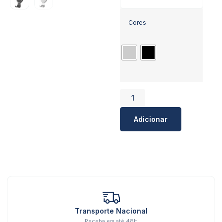
Cores
Adicionar
Transporte Nacional
Receba em até 48H