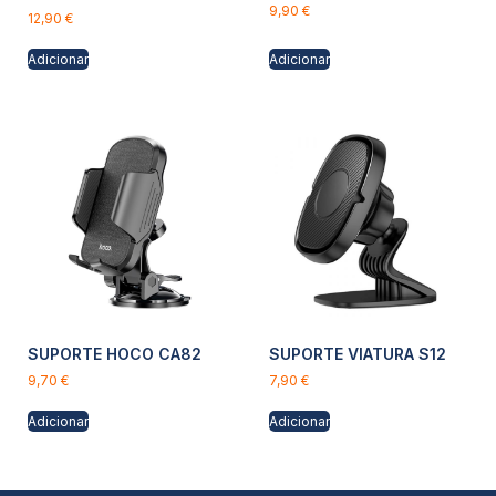
9,90
€
12,90
€
Adicionar
Adicionar
SUPORTE HOCO CA82
SUPORTE VIATURA S12
9,70
€
7,90
€
Adicionar
Adicionar