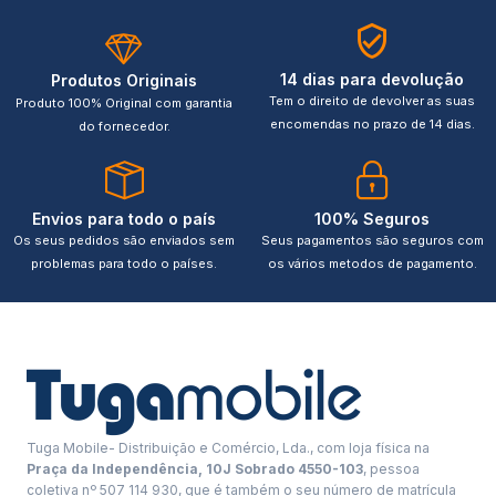
14 dias para devolução
Produtos Originais
Tem o direito de devolver as suas
Produto 100% Original com garantia
encomendas no prazo de 14 dias.
do fornecedor.
Envios para todo o país
100% Seguros
Os seus pedidos são enviados sem
Seus pagamentos são seguros com
problemas para todo o países.
os vários metodos de pagamento.
Tuga Mobile- Distribuição e Comércio, Lda., com loja física na
Praça da Independência, 10J Sobrado 4550-103
, pessoa
coletiva nº 507 114 930, que é também o seu número de matrícula