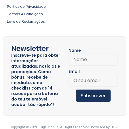
Política de Privacidade
Termos & Condições
Livro de Reclamações
Newsletter
Nome
Inscreve-te para obter
informações
atualizadas, notícias e
Email
promoções. Como
bónus, recebe de
imediato, uma
checklist com as "4
razões para a bateria
Subscrever
do teu telemóvel
acabar tão rápido"!
Copyright © 2026 Tuga Mobile, All rights reserved. Powered by
ULIVE