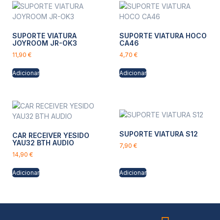
SUPORTE VIATURA
SUPORTE VIATURA HOCO
JOYROOM JR-OK3
CA46
11,90
€
4,70
€
Adicionar
Adicionar
SUPORTE VIATURA S12
CAR RECEIVER YESIDO
YAU32 BTH AUDIO
7,90
€
14,90
€
Adicionar
Adicionar