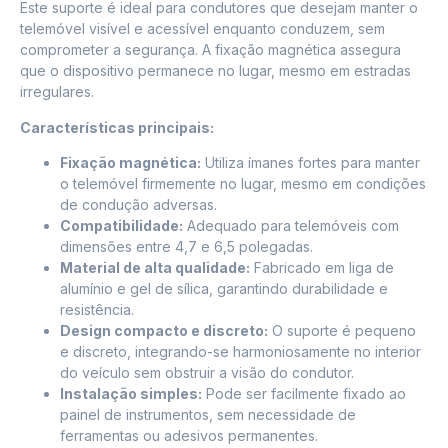
Este suporte é ideal para condutores que desejam manter o
telemóvel visível e acessível enquanto conduzem, sem
comprometer a segurança. A fixação magnética assegura
que o dispositivo permanece no lugar, mesmo em estradas
irregulares.
Características principais:
Fixação magnética:
Utiliza ímanes fortes para manter
o telemóvel firmemente no lugar, mesmo em condições
de condução adversas.
Compatibilidade:
Adequado para telemóveis com
dimensões entre 4,7 e 6,5 polegadas.
Material de alta qualidade:
Fabricado em liga de
alumínio e gel de sílica, garantindo durabilidade e
resistência.
Design compacto e discreto:
O suporte é pequeno
e discreto, integrando-se harmoniosamente no interior
do veículo sem obstruir a visão do condutor.
Instalação simples:
Pode ser facilmente fixado ao
painel de instrumentos, sem necessidade de
ferramentas ou adesivos permanentes.