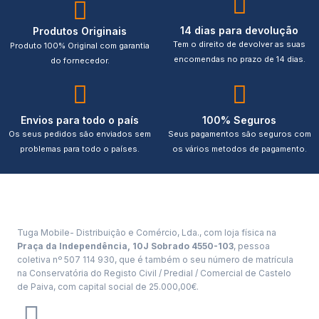
14 dias para devolução
Produtos Originais
Tem o direito de devolver as suas
Produto 100% Original com garantia
encomendas no prazo de 14 dias.
do fornecedor.
Envios para todo o país
100% Seguros
Os seus pedidos são enviados sem
Seus pagamentos são seguros com
problemas para todo o países.
os vários metodos de pagamento.
Tuga Mobile- Distribuição e Comércio, Lda., com loja física na
Praça da Independência, 10J Sobrado 4550-103
, pessoa
coletiva nº 507 114 930, que é também o seu número de matrícula
na Conservatória do Registo Civil / Predial / Comercial de Castelo
de Paiva, com capital social de 25.000,00€.