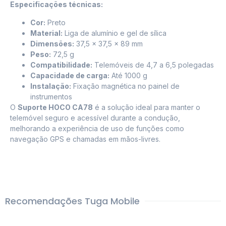
Especificações técnicas:
Cor:
Preto
Material:
Liga de alumínio e gel de sílica
Dimensões:
37,5 x 37,5 x 89 mm
Peso:
72,5 g
Compatibilidade:
Telemóveis de 4,7 a 6,5 polegadas
Capacidade de carga:
Até 1000 g
Instalação:
Fixação magnética no painel de
instrumentos
O
Suporte HOCO CA78
é a solução ideal para manter o
telemóvel seguro e acessível durante a condução,
melhorando a experiência de uso de funções como
navegação GPS e chamadas em mãos-livres.
Recomendações Tuga Mobile