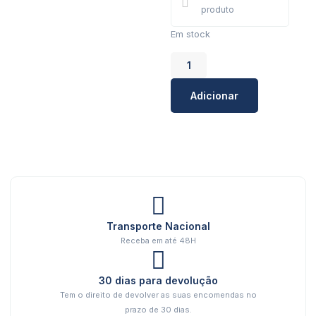
produto
Em stock
Adicionar
Transporte Nacional
Receba em até 48H
30 dias para devolução
Tem o direito de devolver as suas encomendas no
prazo de 30 dias.