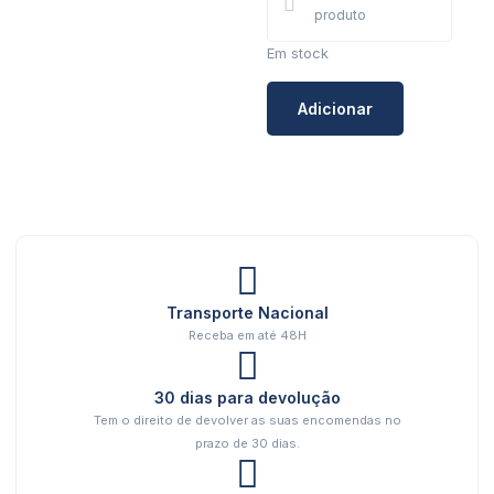
produto
Em stock
Adicionar
Transporte Nacional
Receba em até 48H
30 dias para devolução
Tem o direito de devolver as suas encomendas no
prazo de 30 dias.