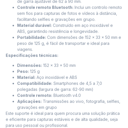
de garra ajustável de 62 a 90 mm.
Controle remoto Bluetooth:
Inclui um controlo remoto
sem fios para capturas de fotos e vídeos à distância,
facilitando selfies e gravações em grupo.
Material durável:
Construído em aço inoxidável e
ABS, garantindo resistência e longevidade.
Portabilidade:
Com dimensões de 152 x 33 x 50 mm e
peso de 125 g, é fácil de transportar e ideal para
viagens.
Especificações técnicas:
Dimensões:
152 x 33 x 50 mm
Peso:
125 g
Material:
Aço inoxidável e ABS
Compatibilidade:
Smartphones de 4,5 a 7,0
polegadas (largura de garra: 62-90 mm)
Controle remoto:
Bluetooth v4.0
Aplicações:
Transmissões ao vivo, fotografia, selfies,
gravações em grupo
Este suporte é ideal para quem procura uma solução prática
e eficiente para capturas estáveis e de alta qualidade, seja
para uso pessoal ou profissional.