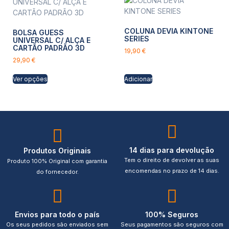
COLUNA DEVIA KINTONE
BOLSA GUESS
SERIES
UNIVERSAL C/ ALÇA E
CARTÃO PADRÃO 3D
19,90
€
29,90
€
Ver opções
Adicionar
14 dias para devolução
Produtos Originais
Tem o direito de devolver as suas
Produto 100% Original com garantia
encomendas no prazo de 14 dias.
do fornecedor.
Envios para todo o país
100% Seguros
Os seus pedidos são enviados sem
Seus pagamentos são seguros com