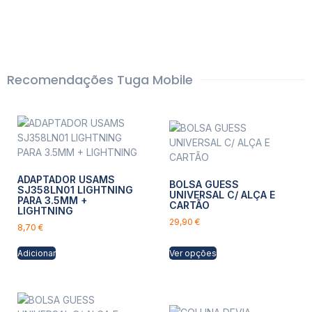
Recomendações Tuga Mobile
ADAPTADOR USAMS
BOLSA GUESS
SJ358LN01 LIGHTNING
UNIVERSAL C/ ALÇA E
PARA 3.5MM +
CARTÃO
LIGHTNING
29,90
€
8,70
€
Adicionar
Ver opções