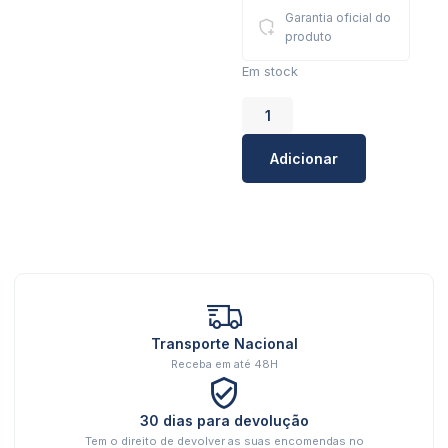
Garantia oficial do
produto
Em stock
Adicionar
Transporte Nacional
Receba em até 48H
30 dias para devolução
Tem o direito de devolver as suas encomendas no