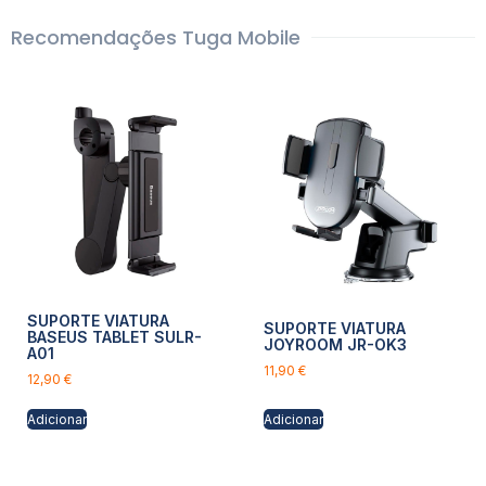
Recomendações Tuga Mobile
SUPORTE VIATURA
SUPORTE VIATURA
BASEUS TABLET SULR-
JOYROOM JR-OK3
A01
11,90
€
12,90
€
Adicionar
Adicionar