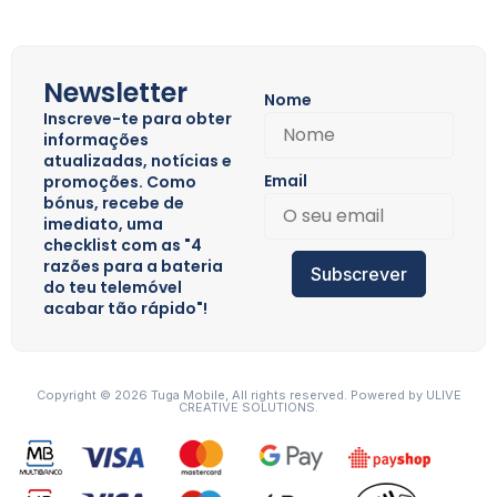
Newsletter
Nome
Inscreve-te para obter
informações
atualizadas, notícias e
Email
promoções. Como
bónus, recebe de
imediato, uma
checklist com as "4
razões para a bateria
Subscrever
do teu telemóvel
acabar tão rápido"!
Copyright © 2026 Tuga Mobile, All rights reserved. Powered by
ULIVE
CREATIVE SOLUTIONS.