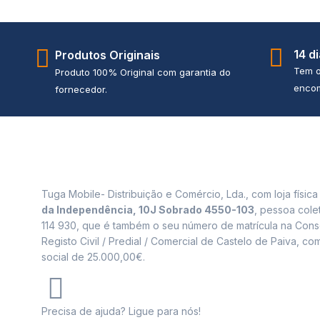
14 d
Produtos Originais
Tem o
Produto 100% Original com garantia do
encom
fornecedor.
Tuga Mobile- Distribuição e Comércio, Lda., com loja físic
da Independência, 10J Sobrado 4550-103
, pessoa cole
114 930, que é também o seu número de matrícula na Cons
Registo Civil / Predial / Comercial de Castelo de Paiva, com
social de 25.000,00€.
Precisa de ajuda? Ligue para nós!