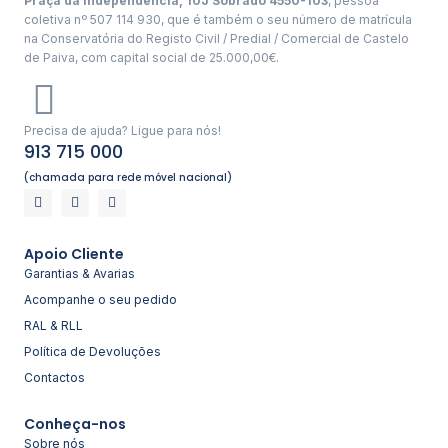
Praça da Independência, 10J Sobrado 4550-103
, pessoa
coletiva nº 507 114 930, que é também o seu número de matrícula
na Conservatória do Registo Civil / Predial / Comercial de Castelo
de Paiva, com capital social de 25.000,00€.
Precisa de ajuda? Ligue para nós!
913 715 000
(chamada para rede móvel nacional)
Apoio Cliente
Garantias & Avarias
Acompanhe o seu pedido
RAL & RLL
Política de Devoluções
Contactos
Conheça-nos
Sobre nós