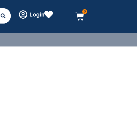
0
Login