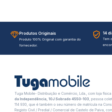
14 d
Produtos Originais
Tem o
Produto 100% Original com garantia do
encom
fornecedor.
Tuga Mobile- Distribuição e Comércio, Lda., com loja físic
da Independência, 10J Sobrado 4550-103
, pessoa cole
114 930, que é também o seu número de matrícula na Cons
Registo Civil / Predial / Comercial de Castelo de Paiva, com