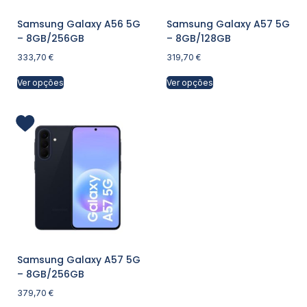
Samsung Galaxy A56 5G
Samsung Galaxy A57 5G
– 8GB/256GB
– 8GB/128GB
333,70
€
319,70
€
Ver opções
Ver opções
Samsung Galaxy A57 5G
– 8GB/256GB
379,70
€