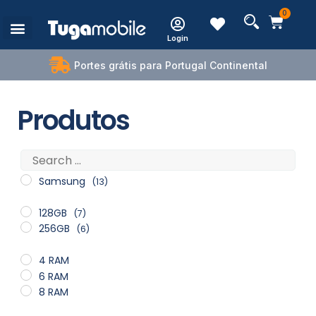
0
Login
Portes grátis para Portugal Continental
Produtos
Samsung
(13)
128GB
(7)
256GB
(6)
4 RAM
6 RAM
8 RAM