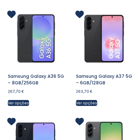
Samsung Galaxy A36 5G
Samsung Galaxy A37 5G
– 8GB/256GB
– 6GB/128GB
267,70
€
263,70
€
Ver opções
Ver opções