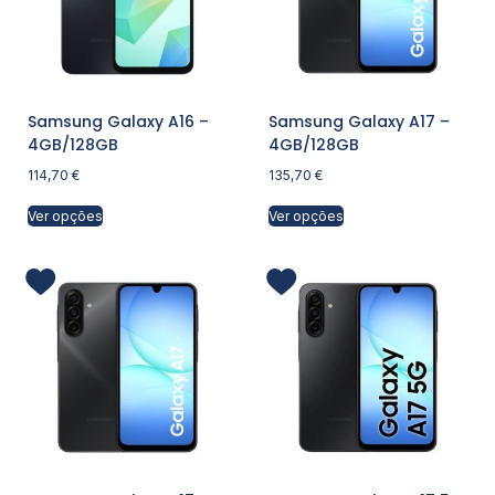
Samsung Galaxy A16 –
Samsung Galaxy A17 –
4GB/128GB
4GB/128GB
114,70
€
135,70
€
Ver opções
Ver opções