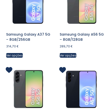
Samsung Galaxy A37 5G
Samsung Galaxy A56 5G
– 8GB/256GB
– 8GB/128GB
314,70
€
289,70
€
Ver opções
Ver opções