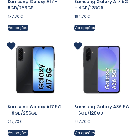
Samsung Galaxy A17 –
Samsung Galaxy A17 5G
8GB/256GB
– 4GB/128GB
177,70
€
164,70
€
Ver opções
Ver opções
Samsung Galaxy A17 5G
Samsung Galaxy A36 5G
– 8GB/256GB
– 6GB/128GB
217,70
€
227,70
€
Ver opções
Ver opções