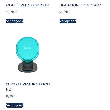
COOL 10W BASS SPEAKER
HEADPHONE HOCO W37
19,70
€
23,70
€
Ver opções
Ver opções
SUPORTE VIATURA HOCO
H2
8,70
€
Ver opções