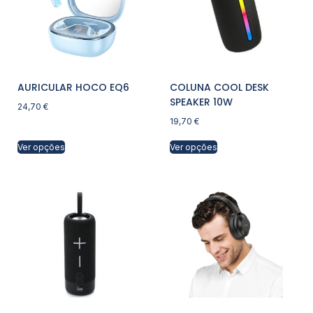
AURICULAR HOCO EQ6
COLUNA COOL DESK
SPEAKER 10W
24,70
€
19,70
€
Ver opções
Ver opções