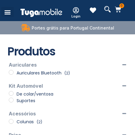
0
Login
Estações de Carregamento
Portes grátis para Portugal Continental
Produtos
Auriculares
Auriculares Bluetooth
(2)
Kit Automóvel
De colar/ventosa
Suportes
Acessórios
Colunas
(2)
Price