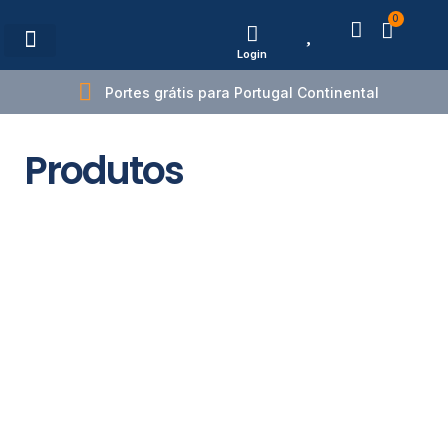
0
Login
Estações de Carregamento
Portes grátis para Portugal Continental
Produtos