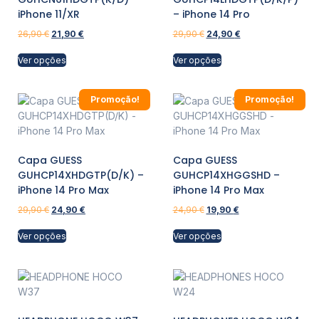
iPhone 11/XR
– iPhone 14 Pro
26,90
€
21,90
€
29,90
€
24,90
€
Ver opções
Ver opções
Promoção!
Promoção!
Capa GUESS
Capa GUESS
GUHCP14XHDGTP(D/K) –
GUHCP14XHGGSHD –
iPhone 14 Pro Max
iPhone 14 Pro Max
29,90
€
24,90
€
24,90
€
19,90
€
Ver opções
Ver opções