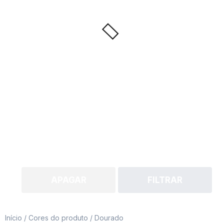
APAGAR
FILTRAR
Início
/ Cores do produto / Dourado