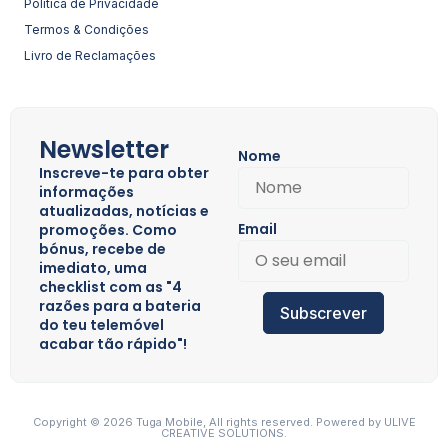
Política de Privacidade
Termos & Condições
Livro de Reclamações
Newsletter
Nome
Inscreve-te para obter
informações
atualizadas, notícias e
Email
promoções. Como
bónus, recebe de
imediato, uma
checklist com as "4
razões para a bateria
Subscrever
do teu telemóvel
acabar tão rápido"!
Copyright © 2026 Tuga Mobile, All rights reserved. Powered by
ULIVE
CREATIVE SOLUTIONS.