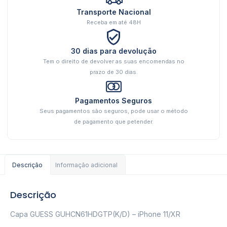
Transporte Nacional
Receba em até 48H
30 dias para devolução
Tem o direito de devolver as suas encomendas no
prazo de 30 dias.
Pagamentos Seguros
Seus pagamentos são seguros, pode usar o método
de pagamento que petender.
Descrição
Informação adicional
Descrição
Capa GUESS GUHCN61HDGTP(K/D) – iPhone 11/XR