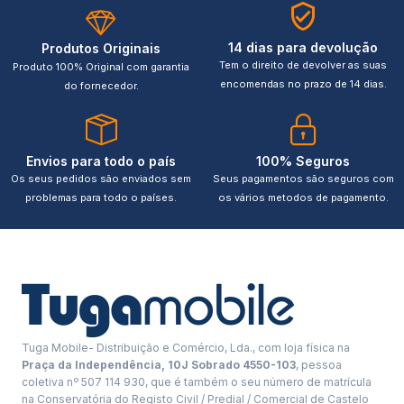
14 dias para devolução
Produtos Originais
Tem o direito de devolver as suas
Produto 100% Original com garantia
encomendas no prazo de 14 dias.
do fornecedor.
Envios para todo o país
100% Seguros
Os seus pedidos são enviados sem
Seus pagamentos são seguros com
problemas para todo o países.
os vários metodos de pagamento.
Tuga Mobile- Distribuição e Comércio, Lda., com loja física na
Praça da Independência, 10J Sobrado 4550-103
, pessoa
coletiva nº 507 114 930, que é também o seu número de matrícula
na Conservatória do Registo Civil / Predial / Comercial de Castelo