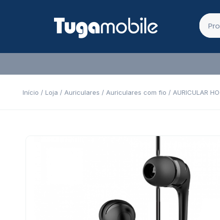
Início
/
Loja
/
Auriculares
/
Auriculares com fio
/ AURICULAR H