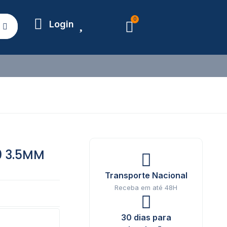
0
Login
 3.5MM
Transporte Nacional
Receba em até 48H
30 dias para