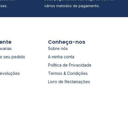
ses.
vários metodos de pagamento.
iente
Conheça-nos
Avarias
Sobre nós
o seu pedido
A minha conta
Política de Privacidade
Devoluções
Termos & Condições
Livro de Reclamações