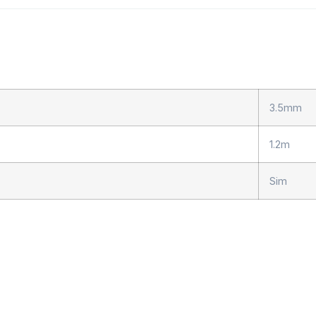
3.5mm
1.2m
Sim