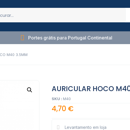
Portes grátis para Portugal Continental
OCO M40 3.5MM
AURICULAR HOCO M40
SKU :
M40
4,70
€
Levantamento em loja