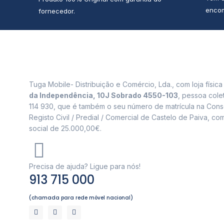
encom
fornecedor.
Tuga Mobile- Distribuição e Comércio, Lda., com loja físic
da Independência, 10J Sobrado 4550-103
, pessoa cole
114 930, que é também o seu número de matrícula na Cons
Registo Civil / Predial / Comercial de Castelo de Paiva, com
social de 25.000,00€.
Precisa de ajuda? Ligue para nós!
913 715 000
(chamada para rede móvel nacional)