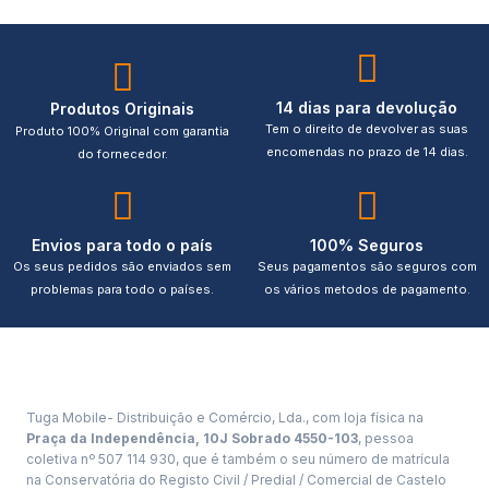
14 dias para devolução
Produtos Originais
Tem o direito de devolver as suas
Produto 100% Original com garantia
encomendas no prazo de 14 dias.
do fornecedor.
Envios para todo o país
100% Seguros
Os seus pedidos são enviados sem
Seus pagamentos são seguros com
problemas para todo o países.
os vários metodos de pagamento.
Tuga Mobile- Distribuição e Comércio, Lda., com loja física na
Praça da Independência, 10J Sobrado 4550-103
, pessoa
coletiva nº 507 114 930, que é também o seu número de matrícula
na Conservatória do Registo Civil / Predial / Comercial de Castelo