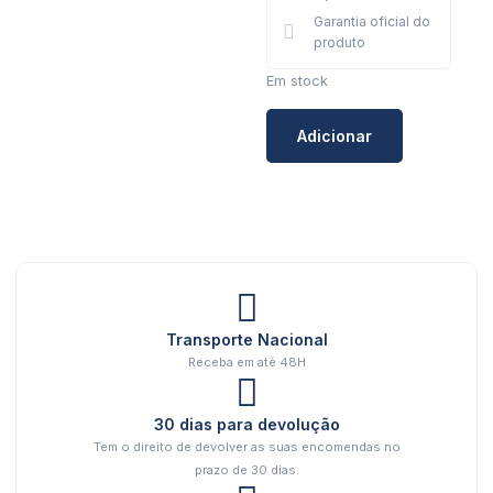
Garantia oficial do
produto
Em stock
Adicionar
Transporte Nacional
Receba em até 48H
30 dias para devolução
Tem o direito de devolver as suas encomendas no
prazo de 30 dias.