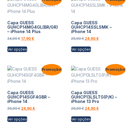
Capa GUESS
Capa GUESS
GUHCP14MG4GL(BR/GR)
GUHCP14SSLSMK –
– iPhone 14 Plus
iPhone 14
24,90
€
17,90
€
29,90
€
24,90
€
Ver opções
Ver opções
Promoção!
Promoção!
Capa GUESS
Capa GUESS
GUHCP14SGF4GBR –
GUHCP13LSLTG(P/K) –
iPhone 14
iPhone 13 Pro
29,90
€
24,90
€
29,90
€
24,90
€
Ver opções
Ver opções