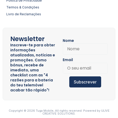
Política de Privacidade
Termos & Condições
Livro de Reclamações
Newsletter
Nome
Inscreve-te para obter
informações
atualizadas, notícias e
Email
promoções. Como
bónus, recebe de
imediato, uma
checklist com as "4
razões para a bateria
Subscrever
do teu telemóvel
acabar tão rápido"!
Copyright © 2026 Tuga Mobile, All rights reserved. Powered by
ULIVE
CREATIVE SOLUTIONS.