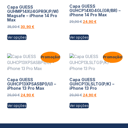
Capa GUESS
Capa GUESS
GUHCP14XG4GL(GR/BR) –
GUHMP14XU4GPR(K/P/W)
iPhone 14 Pro Max
Magsafe – iPhone 14 Pro
Max
29,90
€
24,90
€
35,90
€
30,90
€
Ver opções
Ver opções
Promoção!
Promoção!
Capa GUESS
Capa GUESS
GUHCP13XPSASBP(I/U) –
GUHCP13LSLTG(P/K) –
iPhone 13 Pro Max
iPhone 13 Pro
29,90
€
24,90
€
29,90
€
24,90
€
Ver opções
Ver opções