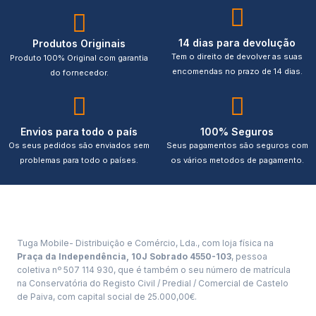
14 dias para devolução
Produtos Originais
Tem o direito de devolver as suas
Produto 100% Original com garantia
encomendas no prazo de 14 dias.
do fornecedor.
Envios para todo o país
100% Seguros
Os seus pedidos são enviados sem
Seus pagamentos são seguros com
problemas para todo o países.
os vários metodos de pagamento.
Tuga Mobile- Distribuição e Comércio, Lda., com loja física na
Praça da Independência, 10J Sobrado 4550-103
, pessoa
coletiva nº 507 114 930, que é também o seu número de matrícula
na Conservatória do Registo Civil / Predial / Comercial de Castelo
de Paiva, com capital social de 25.000,00€.