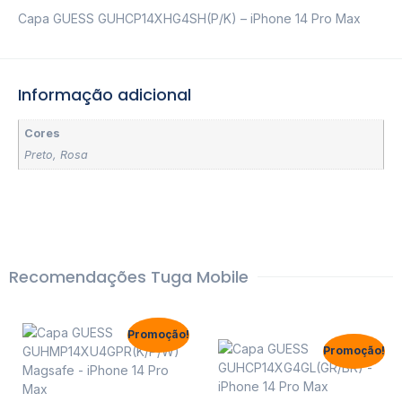
Capa GUESS GUHCP14XHG4SH(P/K) – iPhone 14 Pro Max
Informação adicional
Cores
Preto
,
Rosa
Recomendações Tuga Mobile
Promoção!
Promoção!