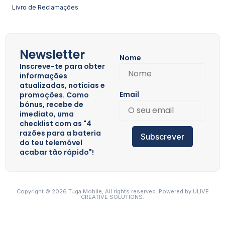
Livro de Reclamações
Newsletter
Nome
Inscreve-te para obter
informações
atualizadas, notícias e
Email
promoções. Como
bónus, recebe de
imediato, uma
checklist com as "4
razões para a bateria
Subscrever
do teu telemóvel
acabar tão rápido"!
Copyright © 2026 Tuga Mobile, All rights reserved. Powered by
ULIVE
CREATIVE SOLUTIONS.