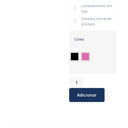
Levantamento em
loja
Garantia oficial do
produto
Cores
Adicionar