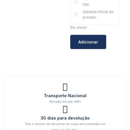
loja
Garantia oficial do
produto
Em stock
Adicionar
Transporte Nacional
Receba em até 48H
30 dias para devolução
Tem o direito de devolver as suas encomendas no
prazo de 30 dias.