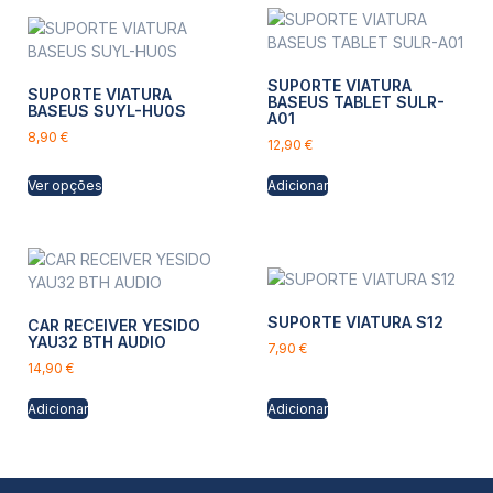
SUPORTE VIATURA
SUPORTE VIATURA
BASEUS TABLET SULR-
BASEUS SUYL-HU0S
A01
8,90
€
12,90
€
Ver opções
Adicionar
SUPORTE VIATURA S12
CAR RECEIVER YESIDO
YAU32 BTH AUDIO
7,90
€
14,90
€
Adicionar
Adicionar