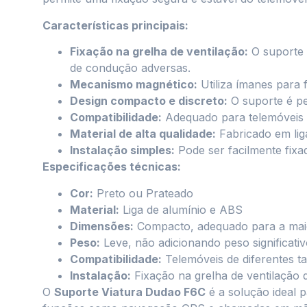
Características principais:
Fixação na grelha de ventilação:
O suporte 
de condução adversas.
Mecanismo magnético:
Utiliza ímanes para 
Design compacto e discreto:
O suporte é pe
Compatibilidade:
Adequado para telemóveis 
Material de alta qualidade:
Fabricado em liga
Instalação simples:
Pode ser facilmente fixa
Especificações técnicas:
Cor:
Preto ou Prateado
Material:
Liga de alumínio e ABS
Dimensões:
Compacto, adequado para a maior
Peso:
Leve, não adicionando peso significativ
Compatibilidade:
Telemóveis de diferentes 
Instalação:
Fixação na grelha de ventilação 
O
Suporte Viatura Dudao F6C
é a solução ideal 