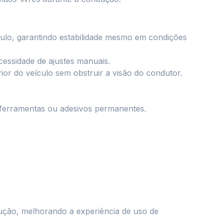
ículo, garantindo estabilidade mesmo em condições
cessidade de ajustes manuais.
or do veículo sem obstruir a visão do condutor.
e ferramentas ou adesivos permanentes.
dução, melhorando a experiência de uso de