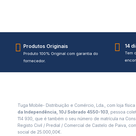
14 d
Produtos Originais
Tem o
Produto 100% Original com garantia do
encom
fornecedor.
Tuga Mobile- Distribuição e Comércio, Lda., com loja físic
da Independência, 10J Sobrado 4550-103
, pessoa cole
114 930, que é também o seu número de matrícula na Cons
Registo Civil / Predial / Comercial de Castelo de Paiva, com
social de 25.000,00€.