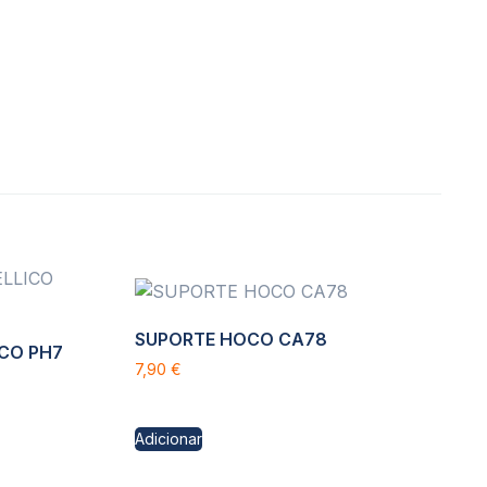
SUPORTE HOCO CA78
ICO PH7
7,90
€
Adicionar