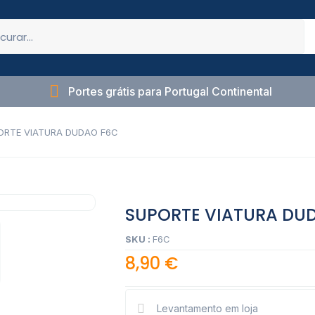
Portes grátis para Portugal Continental
ORTE VIATURA DUDAO F6C
SUPORTE VIATURA DU
SKU :
F6C
8,90
€
Levantamento em loja