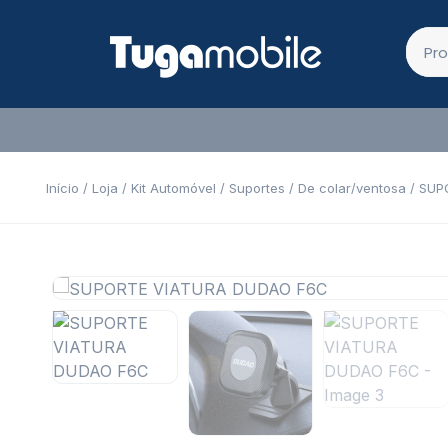
Início
/
Loja
/
Kit Automóvel
/
Suportes
/
De colar/ventosa
/ SUP