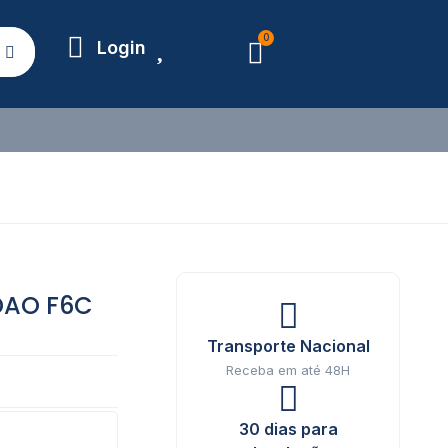
0
Login
DAO F6C
Transporte Nacional
Receba em até 48H
30 dias para