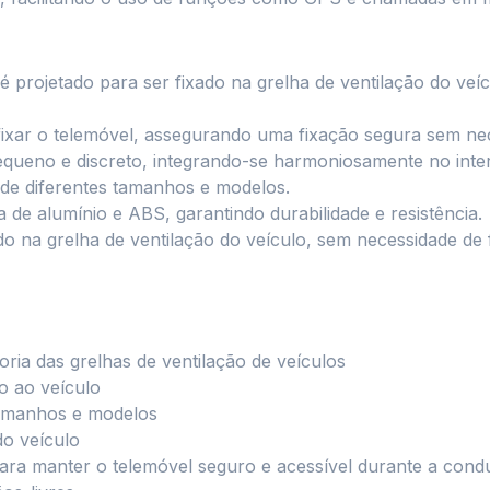
é projetado para ser fixado na grelha de ventilação do ve
fixar o telemóvel, assegurando uma fixação segura sem ne
queno e discreto, integrando-se harmoniosamente no interi
de diferentes tamanhos e modelos.
 de alumínio e ABS, garantindo durabilidade e resistência.
do na grelha de ventilação do veículo, sem necessidade d
ia das grelhas de ventilação de veículos
o ao veículo
tamanhos e modelos
do veículo
para manter o telemóvel seguro e acessível durante a con