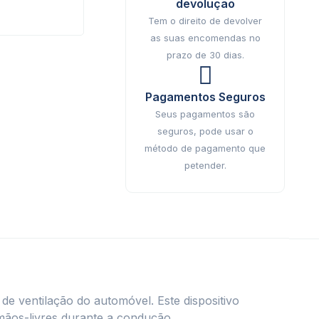
devolução
Tem o direito de devolver
as suas encomendas no
prazo de 30 dias.
Pagamentos Seguros
Seus pagamentos são
seguros, pode usar o
método de pagamento que
petender.
de ventilação do automóvel. Este dispositivo
mãos-livres durante a condução.