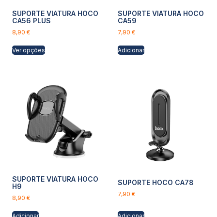
SUPORTE VIATURA HOCO
SUPORTE VIATURA HOCO
CA56 PLUS
CA59
8,90
€
7,90
€
Ver opções
Adicionar
SUPORTE VIATURA HOCO
SUPORTE HOCO CA78
H9
7,90
€
8,90
€
Adicionar
Adicionar