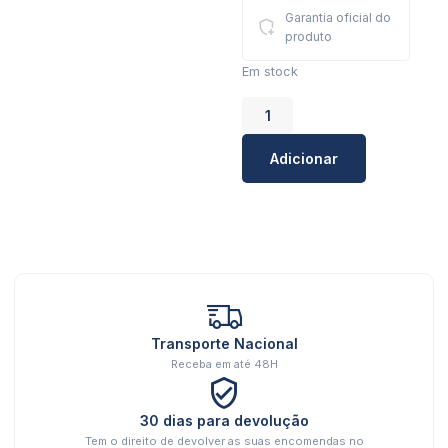
Garantia oficial do
produto
Em stock
Adicionar
Transporte Nacional
Receba em até 48H
30 dias para devolução
Tem o direito de devolver as suas encomendas no