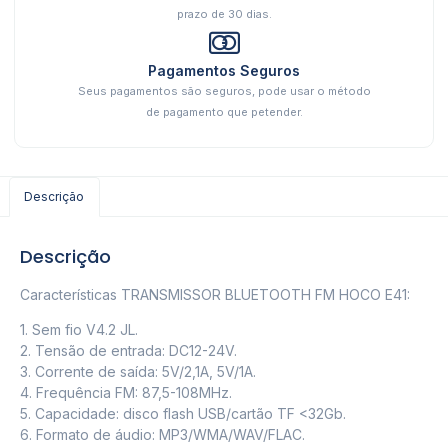
prazo de 30 dias.
Pagamentos Seguros
Seus pagamentos são seguros, pode usar o método
de pagamento que petender.
Descrição
Descrição
Características TRANSMISSOR BLUETOOTH FM HOCO E41:
1. Sem fio V4.2 JL.
2. Tensão de entrada: DC12-24V.
3. Corrente de saída: 5V/2,1A, 5V/1A.
4. Frequência FM: 87,5-108MHz.
5. Capacidade: disco flash USB/cartão TF <32Gb.
6. Formato de áudio: MP3/WMA/WAV/FLAC.