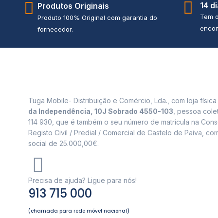
14 d
Produtos Originais
Tem o
Produto 100% Original com garantia do
encom
fornecedor.
Tuga Mobile- Distribuição e Comércio, Lda., com loja físic
da Independência, 10J Sobrado 4550-103
, pessoa cole
114 930, que é também o seu número de matrícula na Cons
Registo Civil / Predial / Comercial de Castelo de Paiva, com
social de 25.000,00€.
Precisa de ajuda? Ligue para nós!
913 715 000
(chamada para rede móvel nacional)