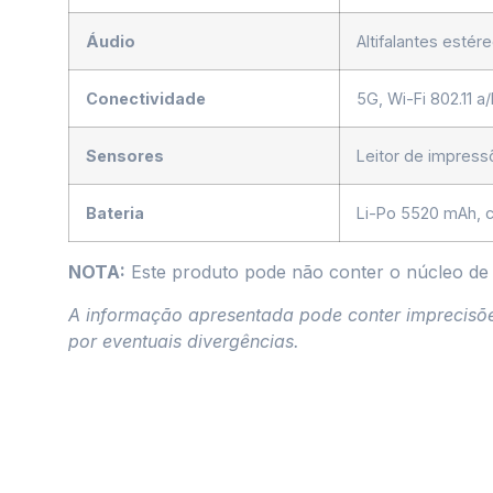
Áudio
Altifalantes esté
Conectividade
5G, Wi-Fi 802.11 
Sensores
Leitor de impress
Bateria
Li-Po 5520 mAh, 
NOTA:
Este produto pode não conter o núcleo de
A informação apresentada pode conter imprecisões 
por eventuais divergências.