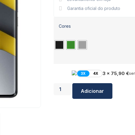
Garantia oficial do produto
Cores
3 x 75,90 €
3X
4X
sem
Adicionar