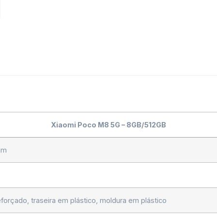
Xiaomi Poco M8 5G – 8GB/512GB
mm
forçado, traseira em plástico, moldura em plástico