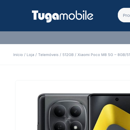
Início
/
Loja
/
Telemóveis
/
512GB
/ Xiaomi Poco M8 5G – 8GB/5