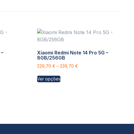
 –
Xiaomi Redmi Note 14 Pro 5G –
8GB/256GB
229,70
€
–
239,70
€
Ver opções