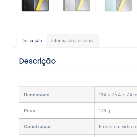
Descrição
Informação adicional
Descrição
Dimensões
164 x 75.4 x 7.4 
Peso
178 g
Construção
Frente em vidro re