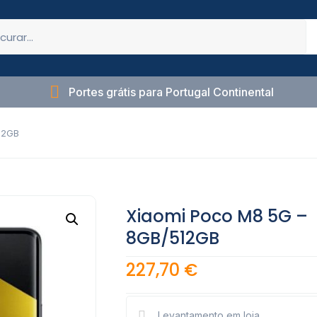
Portes grátis para Portugal Continental
12GB
Xiaomi Poco M8 5G –
8GB/512GB
227,70
€
Levantamento em loja