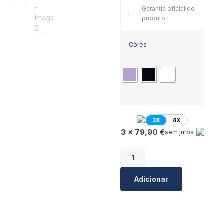
Garantia oficial do
produto
Cores
3X
4X
3 x 79,90 €
sem juros
Adicionar