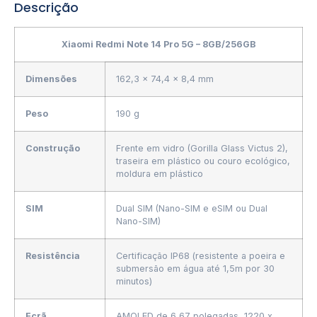
Descrição
Xiaomi Redmi Note 14 Pro 5G – 8GB/256GB
Dimensões
162,3 x 74,4 x 8,4 mm
Peso
190 g
Construção
Frente em vidro (Gorilla Glass Victus 2),
traseira em plástico ou couro ecológico,
moldura em plástico
SIM
Dual SIM (Nano-SIM e eSIM ou Dual
Nano-SIM)
Resistência
Certificação IP68 (resistente a poeira e
submersão em água até 1,5m por 30
minutos)
Ecrã
AMOLED de 6,67 polegadas, 1220 x