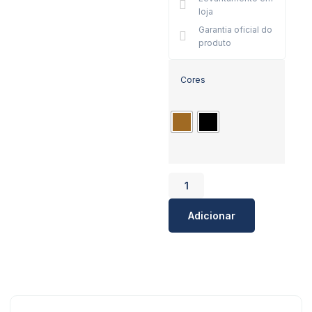
loja
Garantia oficial do
produto
Cores
Adicionar