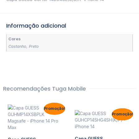
Informação adicional
Cores
Castanho
,
Preto
Recomendações Tuga Mobile
Promoção!
Promoção!
Capa GUESS