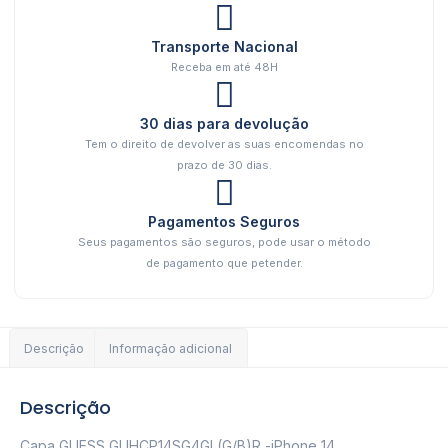
Transporte Nacional
Receba em até 48H
30 dias para devolução
Tem o direito de devolver as suas encomendas no
prazo de 30 dias.
Pagamentos Seguros
Seus pagamentos são seguros, pode usar o método
de pagamento que petender.
Descrição
Informação adicional
Descrição
Capa GUESS GUHCP14SG4GL(G/B)R -iPhone 14