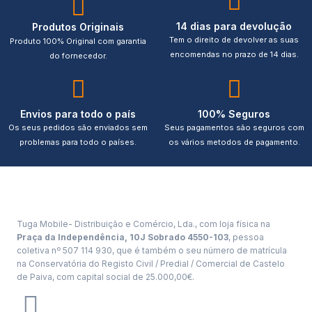
14 dias para devolução
Produtos Originais
Tem o direito de devolver as suas
Produto 100% Original com garantia
encomendas no prazo de 14 dias.
do fornecedor.
Envios para todo o país
100% Seguros
Os seus pedidos são enviados sem
Seus pagamentos são seguros com
problemas para todo o países.
os vários metodos de pagamento.
Tuga Mobile- Distribuição e Comércio, Lda., com loja física na
Praça da Independência, 10J Sobrado 4550-103
, pessoa
coletiva nº 507 114 930, que é também o seu número de matrícula
na Conservatória do Registo Civil / Predial / Comercial de Castelo
de Paiva, com capital social de 25.000,00€.