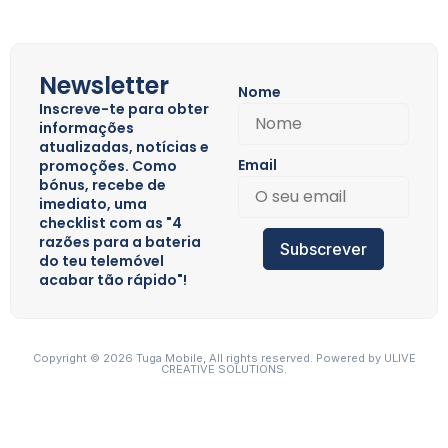
Newsletter
Nome
Inscreve-te para obter
informações
atualizadas, notícias e
Email
promoções. Como
bónus, recebe de
imediato, uma
checklist com as "4
razões para a bateria
Subscrever
do teu telemóvel
acabar tão rápido"!
Copyright © 2026 Tuga Mobile, All rights reserved. Powered by
ULIVE
CREATIVE SOLUTIONS.