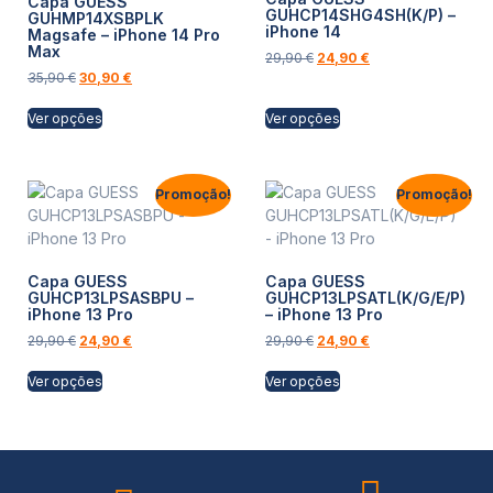
Capa GUESS
GUHCP14SHG4SH(K/P) –
GUHMP14XSBPLK
iPhone 14
Magsafe – iPhone 14 Pro
Max
29,90
€
24,90
€
35,90
€
30,90
€
Ver opções
Ver opções
Promoção!
Promoção!
Capa GUESS
Capa GUESS
GUHCP13LPSASBPU –
GUHCP13LPSATL(K/G/E/P)
iPhone 13 Pro
– iPhone 13 Pro
29,90
€
24,90
€
29,90
€
24,90
€
Ver opções
Ver opções