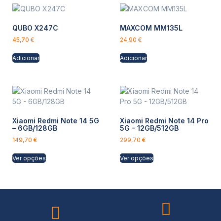
QUBO X247C
MAXCOM MM135L
45,70
€
24,90
€
Adicionar
Adicionar
Xiaomi Redmi Note 14 5G
Xiaomi Redmi Note 14 Pro
– 6GB/128GB
5G – 12GB/512GB
149,70
€
299,70
€
Ver opções
Ver opções