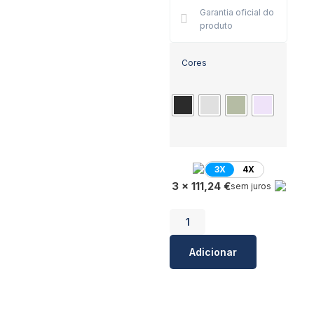
Garantia oficial do
produto
Cores
3X
4X
3 x 111,24 €
sem juros
Adicionar