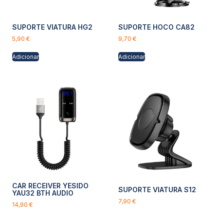
SUPORTE VIATURA HG2
SUPORTE HOCO CA82
5,90
€
9,70
€
Adicionar
Adicionar
CAR RECEIVER YESIDO
SUPORTE VIATURA S12
YAU32 BTH AUDIO
7,90
€
14,90
€